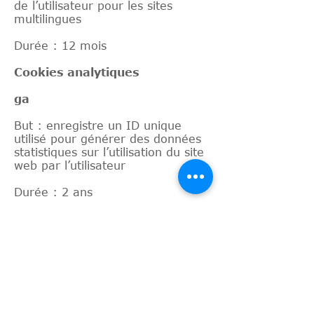
de l’utilisateur pour les sites
multilingues
Durée : 12 mois
Cookies analytiques
ga
But : enregistre un ID unique
utilisé pour générer des données
statistiques sur l’utilisation du site
web par l’utilisateur
Durée : 2 ans
gid
But : enregistre un ID unique
utilisé pour générer des données
statistiques sur l’utilisation du site
web par l’utilisateur
Durée : 24 heures